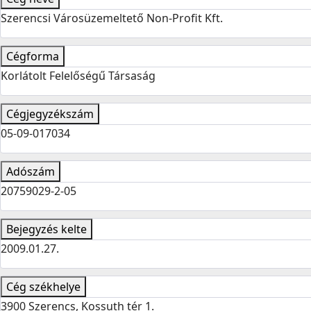
Szerencsi Városüzemeltető Non-Profit Kft.
Cégforma
Korlátolt Felelőségű Társaság
Cégjegyzékszám
05-09-017034
Adószám
20759029-2-05
Bejegyzés kelte
2009.01.27.
Cég székhelye
3900 Szerencs, Kossuth tér 1.