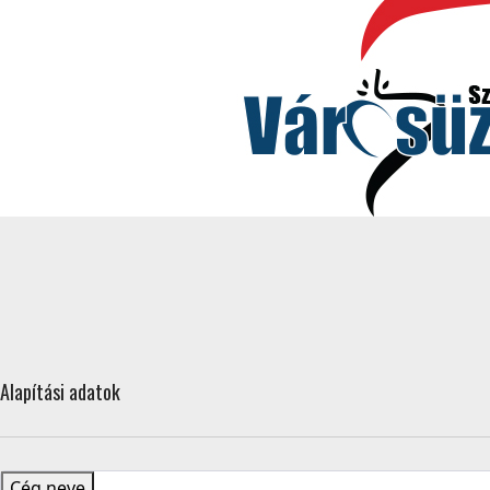
Alapítási adatok
Cég neve