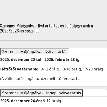
Szerencsi Műjégpálya - Nyitva tartás és belépőjegy árak a
2025/2026-os szezonban
Szerencsi Műjégpálya - Nyitva tartás
2025. december 20-tól - 2026. február 28-ig
Hétfőtől vasárnapig:
9-12 óráig, 13-16 óráig, 17-20 óráig.
(A változtatás jogát az üzemeltető fenntartja.)
Szerencsi Műjégpálya - Ünnepi nyitva tartás
2025. december 24-én:
9-12 óráig