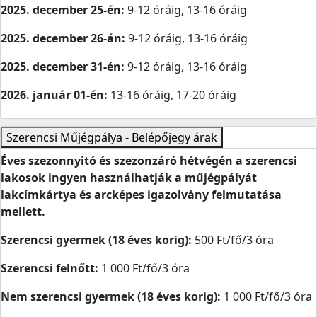
2025. december 25-én:
9-12 óráig, 13-16 óráig
2025. december 26-án:
9-12 óráig, 13-16 óráig
2025. december 31-én:
9-12 óráig, 13-16 óráig
2026. január 01-én:
13-16 óráig, 17-20 óráig
Szerencsi Műjégpálya - Belépőjegy árak
Éves szezonnyitó és szezonzáró hétvégén a szerencsi
lakosok ingyen használhatják a műjégpályát
lakcímkártya és arcképes igazolvány felmutatása
mellett.
Szerencsi gyermek (18 éves korig):
500 Ft/fő/3 óra
Szerencsi felnőtt:
1 000 Ft/fő/3 óra
Nem szerencsi gyermek (18 éves korig):
1 000 Ft/fő/3 óra