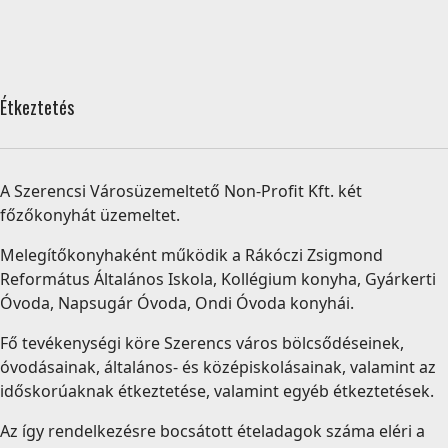
Étkeztetés
A Szerencsi Városüzemeltető Non-Profit Kft. két
főzőkonyhát üzemeltet.
Melegítőkonyhaként működik a Rákóczi Zsigmond
Református Általános Iskola, Kollégium konyha, Gyárkerti
Óvoda, Napsugár Óvoda, Ondi Óvoda konyhái.
Fő tevékenységi köre Szerencs város bölcsődéseinek,
óvodásainak, általános- és középiskolásainak, valamint az
időskorúaknak étkeztetése, valamint egyéb étkeztetések.
Az így rendelkezésre bocsátott ételadagok száma eléri a