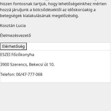
hiszen fontosnak tartjuk, hogy lehetőségeinkhez mérten
hozzá járuljunk a bölcsődésektől az időskorúakig a
betegségek kialakulásának megelőzéséig.
Kosztán Lucia
Élelmezésvezető
Elérhetőség
ESZEI Főzőkonyha
3900 Szerencs, Bekecsi út 10.
Telefon: 06/47-777-068